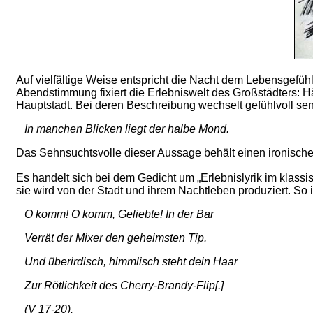
Auf vielfältige Weise entspricht die Nacht dem Lebensgefühl
Abendstimmung fixiert die Erlebniswelt des Großstädters: 
Hauptstadt. Bei deren Beschreibung wechselt gefühlvoll sen
In manchen Blicken liegt der halbe Mond.
Das Sehnsuchtsvolle dieser Aussage behält einen ironische
Es handelt sich bei dem Gedicht um „Erlebnislyrik im klassi
sie wird von der Stadt und ihrem Nachtleben produziert. So 
O komm! O komm, Geliebte! In der Bar
Verrät der Mixer den geheimsten Tip.
Und überirdisch, himmlisch steht dein Haar
Zur Rötlichkeit des Cherry-Brandy-Flip[.]
(V 17-20).