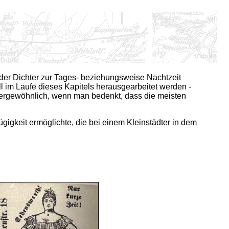
s der Dichter zur Tages- beziehungsweise Nachtzeit
 im Laufe dieses Kapitels herausgearbeitet werden -
außergewöhnlich, wenn man bedenkt, dass die meisten
gigkeit ermöglichte, die bei einem Kleinstädter in dem