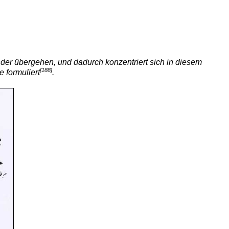
ander übergehen, und dadurch konzentriert sich in diesem
[188]
 formuliert
.