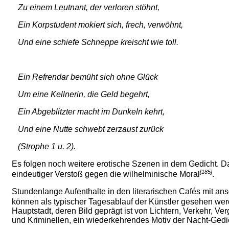
Zu einem Leutnant, der verloren stöhnt,
Ein Korpstudent mokiert sich, frech, verwöhnt,
Und eine schiefe Schneppe kreischt wie toll.
Ein Refrendar bemüht sich ohne Glück
Um eine Kellnerin, die Geld begehrt,
Ein Abgeblitzter macht im Dunkeln kehrt,
Und eine Nutte schwebt zerzaust zurück
(Strophe 1 u. 2).
Es folgen noch weitere erotische Szenen in dem Gedicht. D
[185]
eindeutiger Verstoß gegen die wilhelminische Moral
.
Stundenlange Aufenthalte in den literarischen Cafés mit a
können als typischer Tagesablauf der Künstler gesehen we
Hauptstadt, deren Bild geprägt ist von Lichtern, Verkehr, V
und Kriminellen, ein wiederkehrendes Motiv der Nacht-Gedi