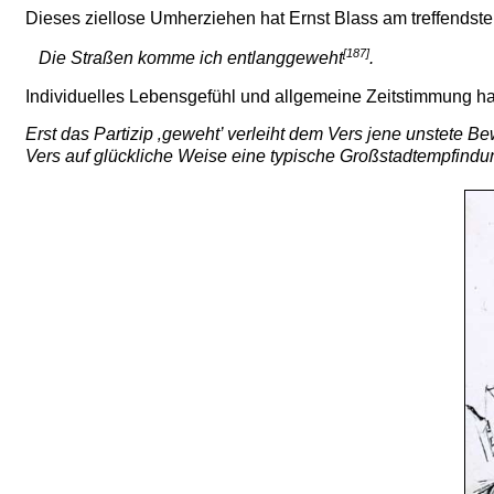
Dieses ziellose Umherziehen hat Ernst Blass am treffendste
[187]
Die Straßen komme ich entlanggeweht
.
Individuelles Lebensgefühl und allgemeine Zeitstimmung hat 
Erst das Partizip ‚geweht’ verleiht dem Vers jene unstete B
Vers auf glückliche Weise eine typische Großstadtempfindun