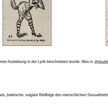
eren Auslebung in der Lyrik beschrieben wurde. Was in „
Kreuzb
ls „hektische, vulgäre Bildfolge des menschlichen Sexualtrieb