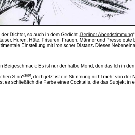
 der Dichter, so auch in dem Gedicht „
Berliner Abendstimmung
“
Häuser, Huren, Hüte, Frisuren, Frauen, Männer und Presseleute
timentale Einstellung mit ironischer Distanz. Dieses Nebeneina
n Beigeschmack: Es ist nur der halbe Mond, den das Ich in den
[189]
schen Sinn“
, doch jetzt ist die Stimmung nicht mehr von der 
ist es schließlich die Farbe eines Cocktails, die das Subjekt i