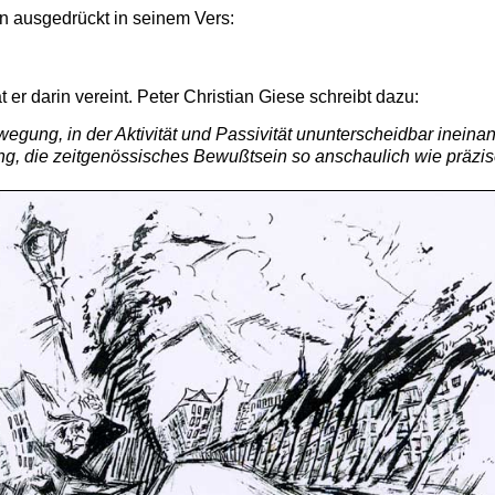
n ausgedrückt in seinem Vers:
er darin vereint. Peter Christian Giese schreibt dazu:
ewegung, in der Aktivität und Passivität ununterscheidbar inein
g, die zeitgenössisches Bewußtsein so anschaulich wie präzise