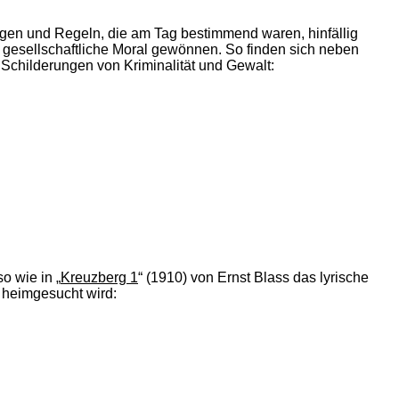
ungen und Regeln, die am Tag bestimmend waren, hinfällig
e gesellschaftliche Moral gewönnen. So finden sich neben
 Schilderungen von Kriminalität und Gewalt:
o wie in „
Kreuzberg 1
“ (1910) von Ernst Blass das lyrische
 heimgesucht wird: