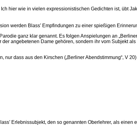
 Ich hier wie in vielen expressionistischen Gedichten ist, übt J
rsion werden Blass’ Empfindungen zu einer spießigen Erinnerung
er Parodie ganz klar genannt. Es folgen Anspielungen an „Berli
ehr der angebetenen Dame gehören, sondern ihr vom Subjekt al
, nur dass aus den Kirschen („Berliner Abendstimmung“, V 20) j
ass’ Erlebnissubjekt, den so genannten Oberlehrer, als einen 