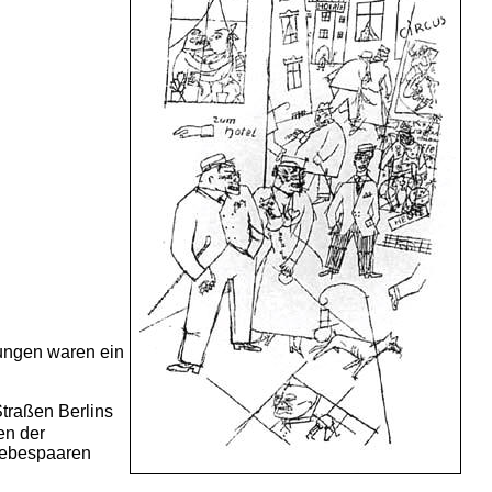
rungen waren ein
Straßen Berlins
en der
Liebespaaren