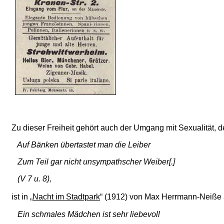
Zu dieser Freiheit gehört auch der Umgang mit Sexualität, d
Auf Bänken übertastet man die Leiber
Zum Teil gar nicht unsympathscher Weiber[.]
(V 7 u. 8),
ist in
„
Nacht im Stadtpark
“ (1912) von Max Herrmann-Neiße a
Ein schmales Mädchen ist sehr liebevoll