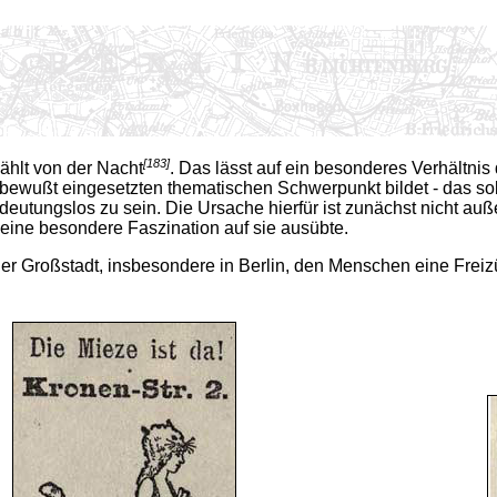
[183]
zählt von der Nacht
. Das lässt auf ein besonderes Verhältni
bewußt eingesetzten thematischen Schwerpunkt bildet - das soll
bedeutungslos zu sein. Die Ursache hierfür ist zunächst nicht 
eine besondere Faszination auf sie ausübte.
er Großstadt, insbesondere in Berlin, den Menschen eine Freizü