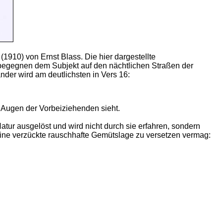
 (1910) von Ernst Blass. Die hier dargestellte
 begegnen dem Subjekt auf den nächtlichen Straßen der
nder wird am deutlichsten in Vers 16:
 Augen der Vorbeiziehenden sieht.
Natur ausgelöst und wird nicht durch sie erfahren, sondern
n eine verzückte rauschhafte Gemütslage zu versetzen vermag: