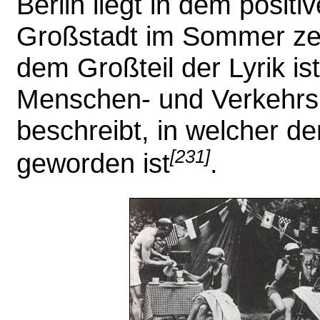
Berlin liegt in dem positi
Großstadt im Sommer zei
dem Großteil der Lyrik ist
Menschen- und Verkehrs
beschreibt, in welcher 
[231]
geworden ist
.