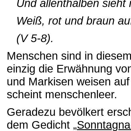
Und allenthalben sieht 
Weiß, rot und braun auf
(V 5-8).
Menschen sind in diesem 
einzig die Erwähnung vo
und Markisen weisen auf i
scheint menschenleer.
Geradezu bevölkert ersch
dem Gedicht „
Sonntagna