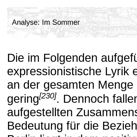
Analyse: Im Sommer
Die im Folgenden aufgefü
expressionistische Lyrik e
an der gesamten Menge 
[230]
gering
. Dennoch fallen
aufgestellten Zusammenst
Bedeutung für die Bezieh