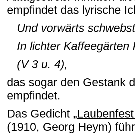
empfindet das lyrische Ic
Und vorwärts schwebst d
In lichter Kaffeegärten 
(V 3 u. 4),
das sogar den Gestank der
empfindet.
Das Gedicht „
Laubenfest 
(1910, Georg Heym) führ