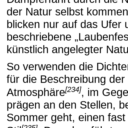
der Natur selbst kommen 
blicken nur auf das Ufer
beschriebene „Laubenfest“
künstlich angelegter Natur
So verwenden die Dicht
für die Beschreibung der
[234]
Atmosphäre
, im Gege
prägen an den Stellen, b
Sommer geht, einen fast
[235]