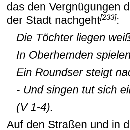
das den Vergnügungen 
[233]
der Stadt nachgeht
:
Die Töchter liegen weiß
In Oberhemden spielen 
Ein Roundser steigt nac
- Und singen tut sich e
(V 1-4).
Auf den Straßen und in d