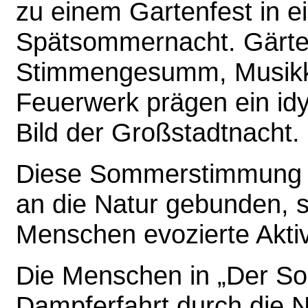
zu einem Gartenfest in e
Spätsommernacht. Gärte
Stimmengesumm, Musikk
Feuerwerk prägen ein idy
Bild der Großstadtnacht.
Diese Sommerstimmung in
an die Natur gebunden, s
Menschen evozierte Aktiv
Die Menschen in „Der S
Dampferfahrt durch die Na