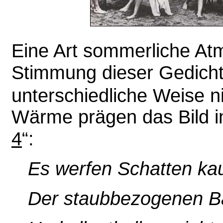
Eine Art sommerliche At
Stimmung dieser Gedichte
unterschiedliche Weise n
Wärme prägen das Bild i
4
“:
Es werfen Schatten kau
Der staubbezogenen Bäu