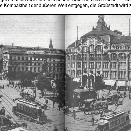
ie Kompaktheit der äußeren Welt entgegen, die Großstadt wird