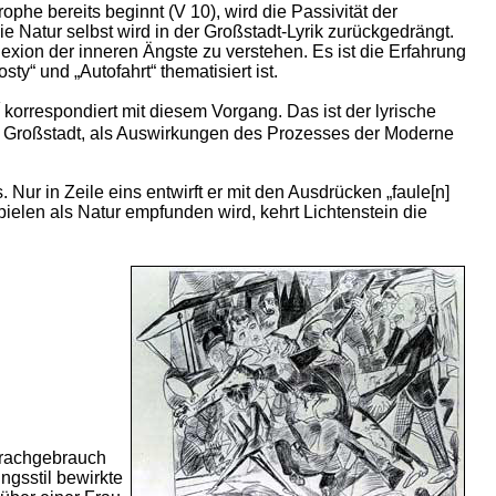
rophe bereits beginnt (V 10), wird die Passivität der
ie Natur selbst wird in der Großstadt-Lyrik zurückgedrängt.
flexion der inneren Ängste zu verstehen. Es ist die Erfahrung
y“ und „Autofahrt“ thematisiert ist.
korrespondiert mit diesem Vorgang. Das ist der lyrische
r Großstadt, als Auswirkungen des Prozesses der Moderne
. Nur in Zeile eins entwirft er mit den Ausdrücken „faule[n]
elen als Natur empfunden wird, kehrt Lichtenstein die
prachgebrauch
ngsstil bewirkte