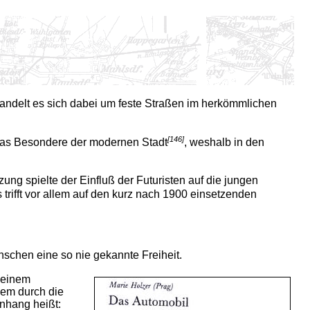
handelt es sich dabei um feste Straßen im herkömmlichen
[146]
t das Besondere der modernen Stadt
, weshalb in den
ung spielte der Einfluß der Futuristen auf die jungen
s trifft vor allem auf den kurz nach 1900 einsetzenden
nschen eine so nie gekannte Freiheit.
t einem
lem durch die
nhang heißt: