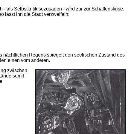
 als Selbstkritik sozusagen - wird zur zur Schaffenskrise.
lässt ihn die Stadt verzweifeln:
es nächtlichen Regens spiegelt den seelischen Zustand des
 den einen vom anderen.
zung zwischen
tände somit
se