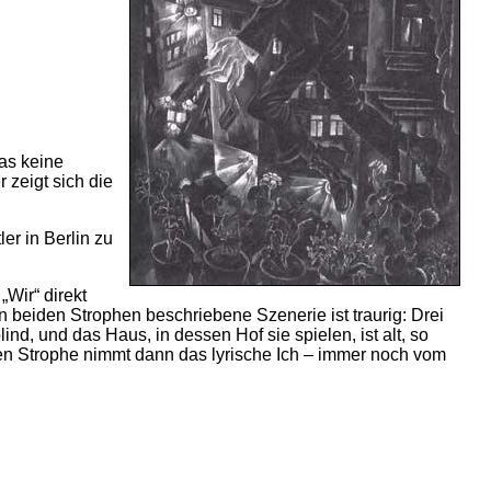
as keine
 zeigt sich die
er in Berlin zu
„Wir“ direkt
 beiden Strophen beschriebene Szenerie ist traurig: Drei
d, und das Haus, in dessen Hof sie spielen, ist alt, so
tten Strophe nimmt dann das lyrische Ich – immer noch vom