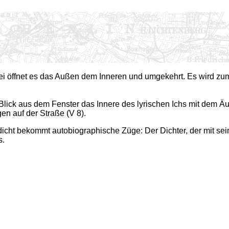
bei öffnet es das Außen dem Inneren und umgekehrt. Es wird zu
r Blick aus dem Fenster das Innere des lyrischen Ichs mit dem Äu
en auf der Straße (V 8).
icht bekommt autobiographische Züge: Der Dichter, der mit sein
s.